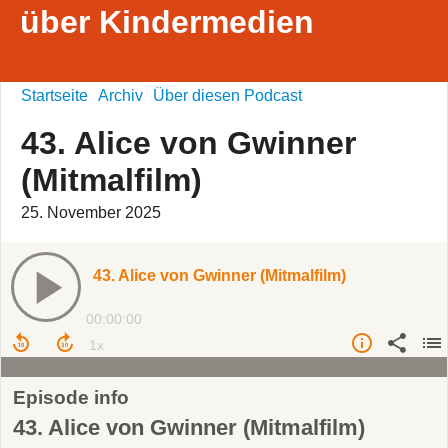
über Kindermedien
Startseite
Archiv
Über diesen Podcast
43. Alice von Gwinner
(Mitmalfilm)
25. November 2025
43. Alice von Gwinner (Mitmalfilm)
00:00:00
Episode info
43. Alice von Gwinner (Mitmalfilm)