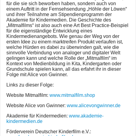
für die sie sich beworben haben, sondern auch von
einem Auftritt in der Fernsehsendung „Höhle der Löwen“
und ihrer Teilnahme am Stipendienprogramm der
Akademie für Kindermedien. Die Geschichte des
„Mitmalfilms“ ist also auch eine Art Best Practice-Beispiel
für die eigenständige Entwicklung eines
Kindermedienangebots. Wie genau der Weg von der
ersten Idee zu einem marktreifen Produkt verlaufen ist,
welche Hürden es dabei zu überwinden galt, wie die
sinnvolle Verbindung von analoger und digitaler Welt
gelingen kann und welche Rolle der „Mitmalfilm“ im
Kontext von Medienbildung in Kita, Kindergarten oder
Grundschule spielen kann, all das erfahrt ihr in dieser
Folge mit Alice von Gwinner.
Links zu dieser Folge:
Website Mitmalfilm:
www.mitmalfilm.shop
Website Alice von Gwinner:
www.alicevongwinner.de
Akademie für Kindermedien:
www.akademie-
kindermedien.de
Förderverein Deutscher Kinderfilm e.V.: