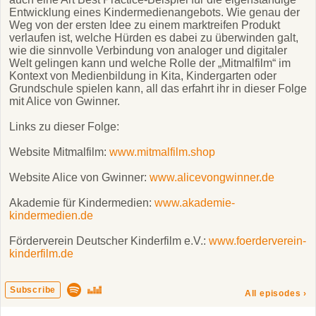
Entwicklung eines Kindermedienangebots. Wie genau der
Weg von der ersten Idee zu einem marktreifen Produkt
verlaufen ist, welche Hürden es dabei zu überwinden galt,
wie die sinnvolle Verbindung von analoger und digitaler
Welt gelingen kann und welche Rolle der „Mitmalfilm“ im
Kontext von Medienbildung in Kita, Kindergarten oder
Grundschule spielen kann, all das erfahrt ihr in dieser Folge
mit Alice von Gwinner.
Links zu dieser Folge:
Website Mitmalfilm:
www.mitmalfilm.shop
Website Alice von Gwinner:
www.alicevongwinner.de
Akademie für Kindermedien:
www.akademie-
kindermedien.de
Förderverein Deutscher Kinderfilm e.V.:
www.foerderverein-
kinderfilm.de
Subscribe
All episodes
›