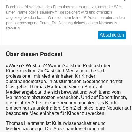
Durch das Abschicken des Formulars stimmst du zu, dass der Wert
unter "Name oder Pseudonym" gespeichert wird und öffentlich
angezeigt werden kann. Wir speichern keine IP-Adressen oder andere
personenbezogene Daten. Die Nutzung deines echten Namens ist
freiwillig.
Abschicken
Über diesen Podcast
»Wieso? Weshalb? Warum?« ist ein Podcast über
Kindermedien. Zu Gast sind Menschen, die sich
professionell mit Medieninhalten für Kinder
auseinandersetzen. In ausführlichen Gesprächen richtet
Gastgeber Thomas Hartmann seinen Blick auf
Medienangebote, die sich bewusst und wohltuend vom
Mainstream abzusetzen versuchen. Und auf Expert*innen,
die mit ihrer Arbeit mehr erreichen möchten, als Kinder
einfach nur zu unterhalten. Sein Ziel ist es, eure Neugier auf
besondere Medieninhalte für Kinder zu wecken.
Thomas Hartmann ist Kulturwissenschaftler und
Medienpädagoge. Die Auseinandersetzung mit